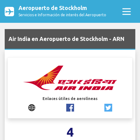
Aeropuerto de Stockholm
Servicios e Información de interés del Aeropuerto
Air India en Aeropuerto de Stockholm - ARN
Enlaces útiles de aerolíneas
4