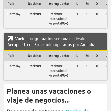
País
Destino
Aeropuerto
L
M
X
J
Germany
Frankfurt
Frankfurt
1
1
0
0
International
Airport (FRA)
Vuelos programados semanales desde
Aeropuerto de Stockholm operados por Air India
País
Destino
Aeropuerto
L
M
X
J
Germany
Frankfurt
Frankfurt
1
1
0
0
International
Airport (FRA)
Planea unas vacaciones o
viaje de negocios...