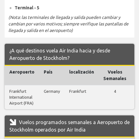
Terminal - 5
(Nota: las terminales de llegada y salida pueden cambiar y
cambian por varios motivos; siempre verifique las pantallas de
llegada y salida en el aeropuerto)
¿A qué destinos vuela Air India hacia y desde
Aeropuerto de Stockholm?
Aeropuerto
País
localización
Vuelos
V
Semanales
Frankfurt
Germany
Frankfurt
4
International
v
Airport (FRA)
Vuelos programados semanales a Aeropuerto de
Stockholm operados por Air India