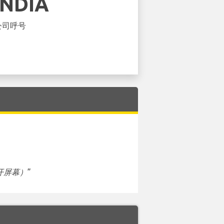
INDIA
公司呼号
开屏幕）
”