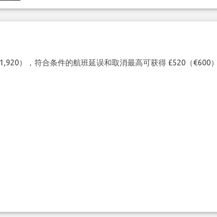
（€1,920），符合条件的航班延误和取消最高可获得 £520（€6