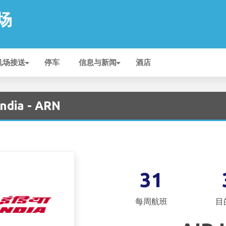
机场
机场接送
停车
信息与新闻
酒店
ndia - ARN
31
每周航班
目