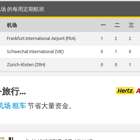
olm 机场 的每周定期航班
机场
一
二
三
Frankfurt International Airport (FRA)
1
2
2
Schwechat International (VIE)
0
1
0
Zürich-Kloten (ZRH)
0
0
1
行...
 机场 租车
节省大量资金。