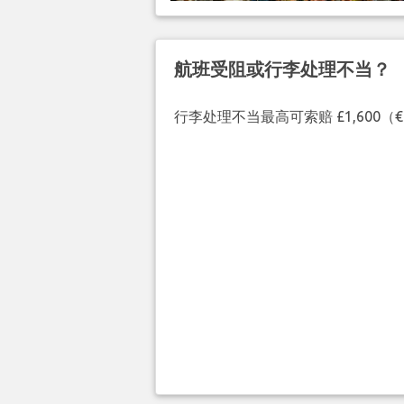
航班受阻或行李处理不当？
行李处理不当最高可索赔 £1,600