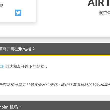
AIR 
链接
航空
机场 到达和离开哪些航站楼？
机场
到达和离开以下航站楼：
航站楼可能并且确实会发生变化 - 请始终查看机场的到达和离
kholm 机场？