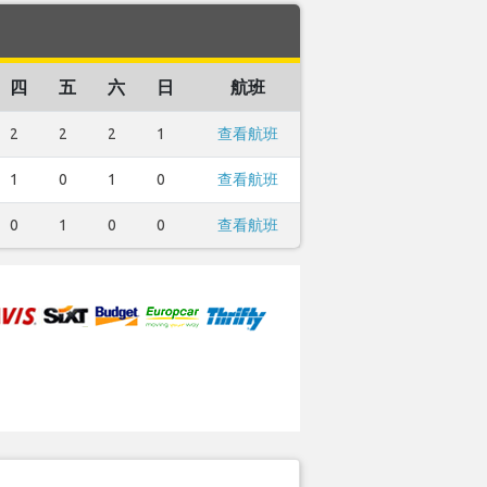
四
五
六
日
航班
2
2
2
1
查看航班
1
0
1
0
查看航班
0
1
0
0
查看航班