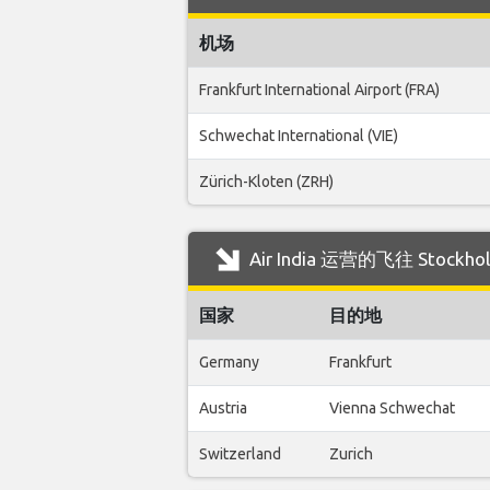
机场
Frankfurt International Airport (FRA)
Schwechat International (VIE)
Zürich-Kloten (ZRH)
Air India 运营的飞往 Stoc
国家
目的地
Germany
Frankfurt
Austria
Vienna Schwechat
Switzerland
Zurich