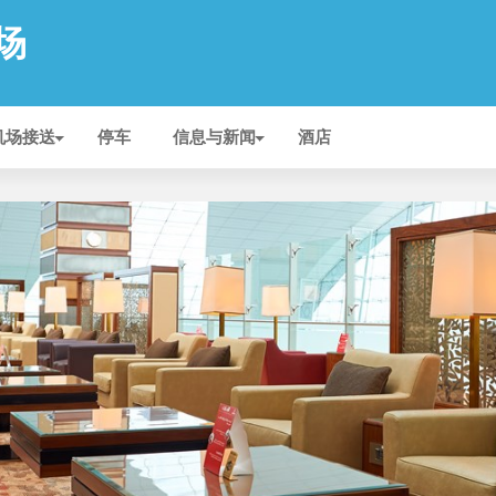
机场
机场接送
停车
信息与新闻
酒店