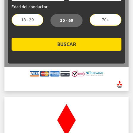
Edad del conductor:
18 - 29
70+
30 - 69
BUSCAR