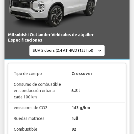
Mitsubishi Outlander Vehículos de alquiler -
Especificaciones
Tipo de cuerpo
Crossover
Consumo de combustible
en conducción urbana
5.8 l
cada 100 km
emisiones de CO2
143 g/km
Ruedas motrices
full
Combustible
92