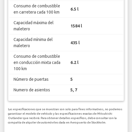
Consumo de combustible
6.5 l
en carretera cada 100 km
Capacidad máxima del
1584 l
maletero
Capacidad mínima del
435 l
maletero
Consumo de combustible
en conducción mixta cada
6.2 l
100 km
Número de puertas
5
Numero de asientos
5, 7
Las especificaciones que se muestran son solo para fines informativos, no podemos
garantizar el modelo de vehículo y las especificaciones exactas de Mitsubishi
Outlander que recibirá. Para obtener detalles específicos, debe consultar con la
compañía de alquiler de automóviles dada en Aeropuerto de Stockholm.