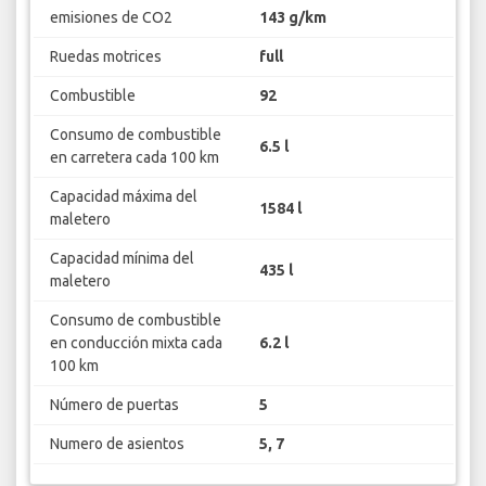
emisiones de CO2
143 g/km
Ruedas motrices
full
Combustible
92
Consumo de combustible
6.5 l
en carretera cada 100 km
Capacidad máxima del
1584 l
maletero
Capacidad mínima del
435 l
maletero
Consumo de combustible
en conducción mixta cada
6.2 l
100 km
Número de puertas
5
Numero de asientos
5, 7