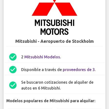
Mitsubishi - Aeropuerto de Stockholm
check_circle
2
Mitsubishi Modelos
.
check_circle
Disponible a través de
proveedores de 3
.
Se buscaron cotizaciones de alquiler de
check_circle
autos en 6 Mitsubishi.
Modelos populares de Mitsubishi para alquilar: