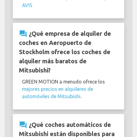
AVIS
question_answer
¿Qué empresa de alquiler de
coches en Aeropuerto de
Stockholm ofrece los coches de
alquiler más baratos de
Mitsubishi?
GREEN MOTION a menudo ofrece los
mejores precios en alquileres de
automóviles de Mitsubishi
.
question_answer
¿Qué coches automáticos de
Mitsubishi están disponibles para