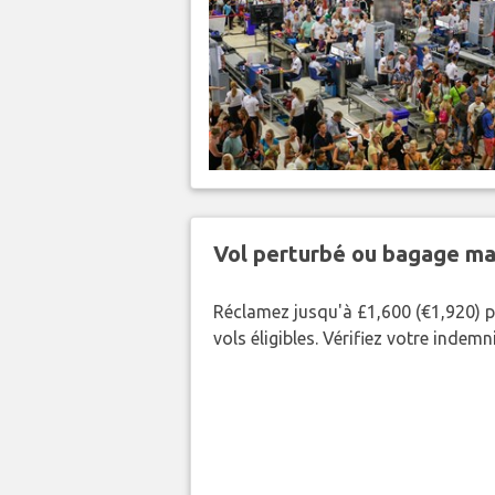
Vol perturbé ou bagage ma
Réclamez jusqu'à £1,600 (€1,920) p
vols éligibles. Vérifiez votre indem