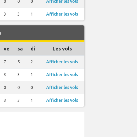
0
0
0
Afficher les vols
3
3
1
Afficher les vols
o
ve
sa
di
Les vols
7
5
2
Afficher les vols
3
3
1
Afficher les vols
0
0
0
Afficher les vols
3
3
1
Afficher les vols