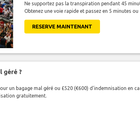
Ne supportez pas la transpiration pendant 45 minut
Obtenez une voie rapide et passez en 5 minutes ou
RESERVE MAINTENANT
l géré ?
our un bagage mal géré ou £520 (€600) d'indemnisation en cas
nisation gratuitement.