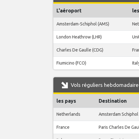
L'aéroport
le
Amsterdam-Schiphol (AMS)
Net
London Heathrow (LHR)
Uni
Charles De Gaulle (CDG)
Fra
Fiumicino (FCO)
Ital
Vols réguliers hebdomadaire
les pays
Destination
Netherlands
Amsterdam Schiphol
France
Paris Charles De Gau