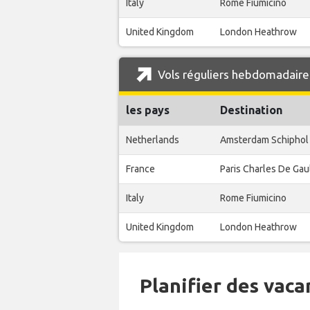
Italy
Rome Fiumicino
United Kingdom
London Heathrow
Vols réguliers hebdomadaire
les pays
Destination
Netherlands
Amsterdam Schiphol
France
Paris Charles De Gau
Italy
Rome Fiumicino
United Kingdom
London Heathrow
Planifier des vaca