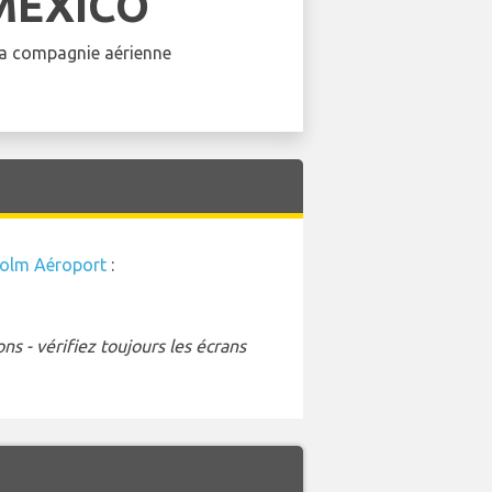
MEXICO
 la compagnie aérienne
olm Aéroport
:
s - vérifiez toujours les écrans