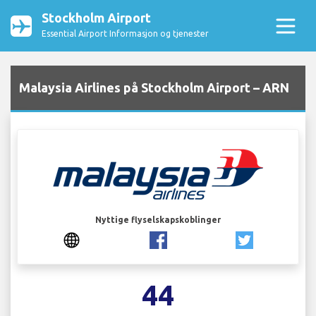
Stockholm Airport
Essential Airport Informasjon og tjenester
Malaysia Airlines på Stockholm Airport – ARN
Nyttige flyselskapskoblinger
44