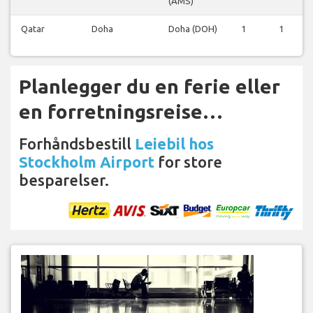
(AMS)
Qatar
Doha
Doha (DOH)
1
1
Planlegger du en ferie eller
en forretningsreise…
Forhåndsbestill
Leiebil hos
Stockholm Airport
for store
besparelser.