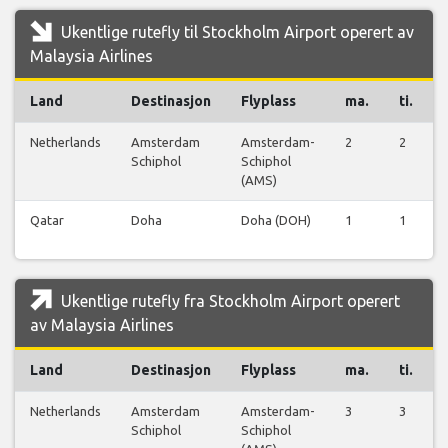
Ukentlige rutefly til Stockholm Airport operert av
Malaysia Airlines
Land
Destinasjon
Flyplass
ma.
ti.
Netherlands
Amsterdam
Amsterdam-
2
2
Schiphol
Schiphol
(AMS)
Qatar
Doha
Doha (DOH)
1
1
Ukentlige rutefly fra Stockholm Airport operert
av Malaysia Airlines
Land
Destinasjon
Flyplass
ma.
ti.
Netherlands
Amsterdam
Amsterdam-
3
3
Schiphol
Schiphol