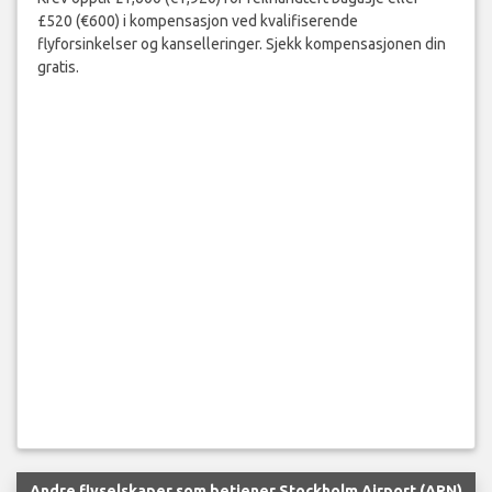
£520 (€600) i kompensasjon ved kvalifiserende
flyforsinkelser og kanselleringer. Sjekk kompensasjonen din
gratis.
Andre flyselskaper som betjener Stockholm Airport (ARN)