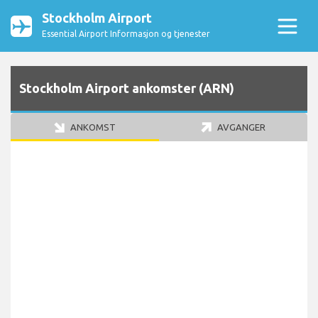
Stockholm Airport
Essential Airport Informasjon og tjenester
Stockholm Airport ankomster (ARN)
ANKOMST
AVGANGER