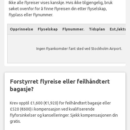
Ikke alle flyreiser vises kanskje. Hvis ikke tilgjengelig, bruk
søket ovenfor for å finne flyreisen din etter flyselskap,
flyplass eller flynummer.
Opprinnelse
Flyselskap
Flynummer.
Tidsplan
Est./aktuel
Ingen flyankomster fant sted ved Stockholm Airport.
Forstyrret flyreise eller feilhåndtert
bagasje?
Krev opptil £1,600 (€1,920) for feilhåndtert bagasje eller
£520 (€600) i kompensasjon ved kvalifiserende
flyforsinkelser og kanselleringer. Sjekk kompensasjonen din
gratis.