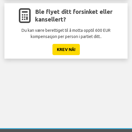
Ble flyet ditt forsinket eller
kansellert?
Du kan være berettiget til å motta opptil 600 EUR
Ikk
kompensasjon per person i partiet ditt..
KREV NÅ!