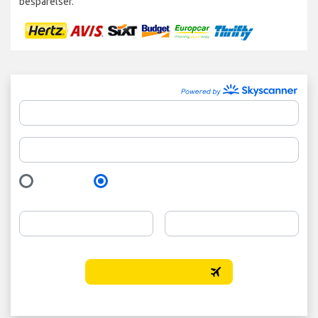
besparelser.