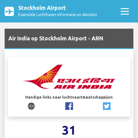
Stockholm Airport
Essentiële Luchthaven Informatie en diensten
Air India op Stockholm Airport - ARN
Handige links naar luchtvaartmaatschappijen
31