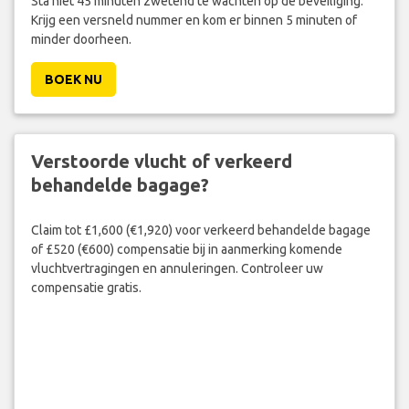
Sta niet 45 minuten zwetend te wachten op de beveiliging.
Krijg een versneld nummer en kom er binnen 5 minuten of
minder doorheen.
BOEK NU
Verstoorde vlucht of verkeerd
behandelde bagage?
Claim tot £1,600 (€1,920) voor verkeerd behandelde bagage
of £520 (€600) compensatie bij in aanmerking komende
vluchtvertragingen en annuleringen. Controleer uw
compensatie gratis.