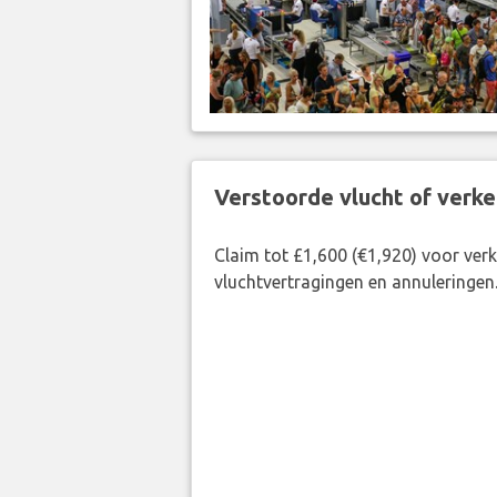
Verstoorde vlucht of verk
Claim tot £1,600 (€1,920) voor ve
vluchtvertragingen en annuleringen