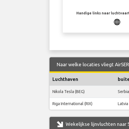
Handige links naar luchtvaa
Naar welke locaties vliegt AirSE
Luchthaven
buit
Nikola Tesla (BEG)
Serbia
Riga International (RIX)
Latvia
Wekelijkse lijnvluchten naar