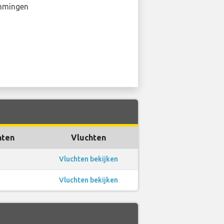
mmingen
hten
Vluchten
Vluchten bekijken
Vluchten bekijken