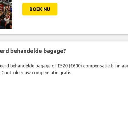
BOEK NU
eerd behandelde bagage?
rkeerd behandelde bagage of £520 (€600) compensatie bij in 
. Controleer uw compensatie gratis.