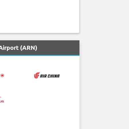
Airport (ARN)