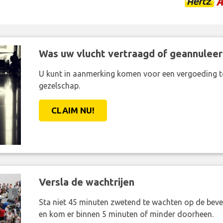
Was uw vlucht vertraagd of geannuleer
U kunt in aanmerking komen voor een vergoeding t
gezelschap.
CLAIM NU!
Versla de wachtrijen
Sta niet 45 minuten zwetend te wachten op de bevei
en kom er binnen 5 minuten of minder doorheen.