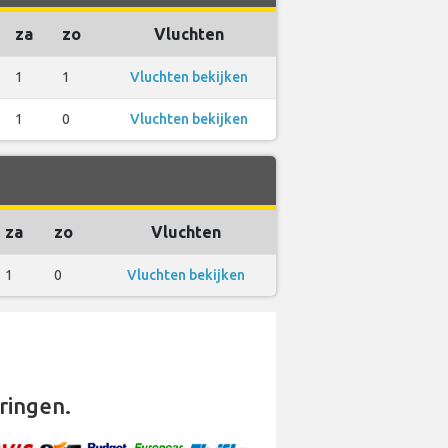
za
zo
Vluchten
1
1
Vluchten bekijken
1
0
Vluchten bekijken
za
zo
Vluchten
1
0
Vluchten bekijken
ringen.