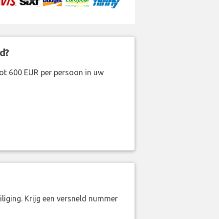
d?
ot 600 EUR per persoon in uw
liging. Krijg een versneld nummer