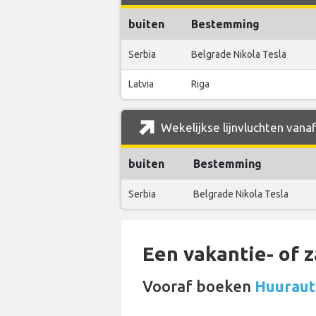
buiten
Bestemming
Serbia
Belgrade Nikola Tesla
Latvia
Riga
Wekelijkse lijnvluchten vana
buiten
Bestemming
Serbia
Belgrade Nikola Tesla
Een vakantie- of 
Vooraf boeken
Huuraut