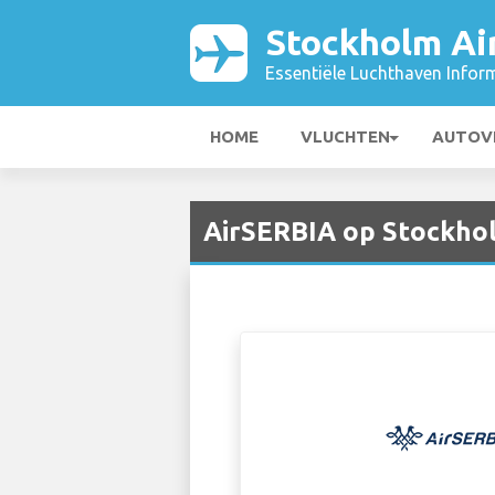
Stockholm Ai
Essentiële Luchthaven Infor
HOME
VLUCHTEN
AUTOV
AirSERBIA op Stockhol