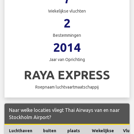
Wekelijkse vluchten
2
Bestemmingen
2014
Jaar van Oprichting
RAYA EXPRESS
Roepnaam luchtvaartmaatschappij
Naar welke locaties vliegt Thai Airways van en naar
Stockholm Airport?
Luchthaven
buiten
plaats
Wekelijkse
Vluc