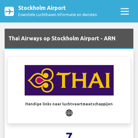
Stockholm Airport
Essentiële Luchthaven Informatie en diensten
Thai Airways op Stockholm Airport - ARN
Handige links naar luchtvaartmaatschappijen
7