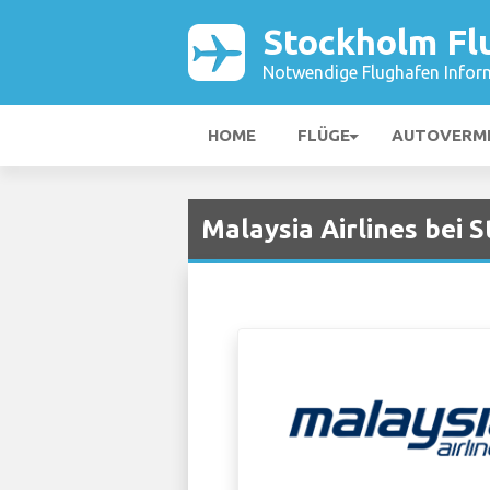
Stockholm Fl
Notwendige Flughafen Infor
HOME
FLÜGE
AUTOVERM
Malaysia Airlines bei