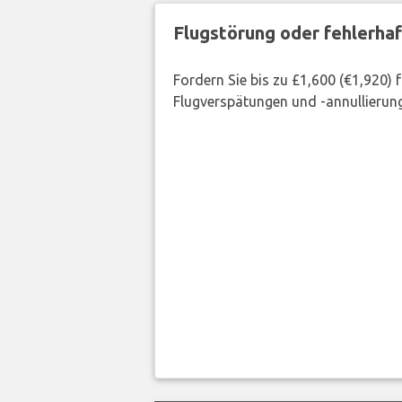
Flugstörung oder fehlerha
Fordern Sie bis zu £1,600 (€1,920)
Flugverspätungen und -annullierung