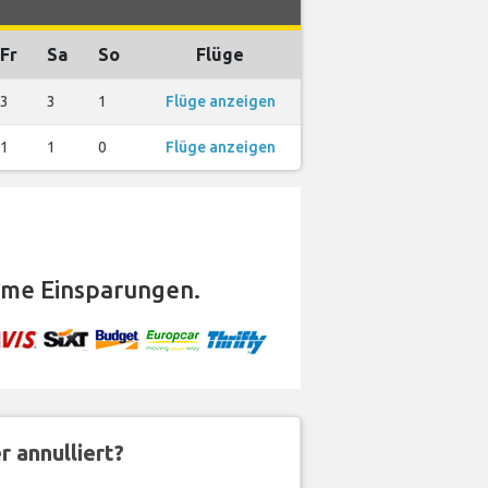
Fr
Sa
So
Flüge
3
3
1
Flüge anzeigen
1
1
0
Flüge anzeigen
rme Einsparungen.
 annulliert?