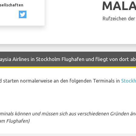
MALA
esellschaften
Rufzeichen der 
ysia Airlines in Stockholm Flughafen und fliegt von dort ab
nd starten normalerweise an den folgenden Terminals in
Stockh
rminals können und müssen sich aus verschiedenen Gründen än
am Flughafen)