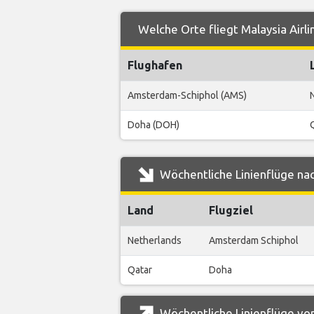
Welche Orte fliegt Malaysia Airl
Flughafen
Amsterdam-Schiphol (AMS)
Doha (DOH)
Wöchentliche Linienflüge nac
Land
Flugziel
Netherlands
Amsterdam Schiphol
Qatar
Doha
Wöchentliche Linienflüge von