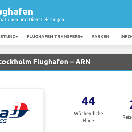
ughafen
mationen und Dienstleistungen
IETUNG
FLUGHAFEN TRANSFERS
PARKEN
INFO
 Stockholm Flughafen – ARN
44
Wöchentliche
Reis
Flüge