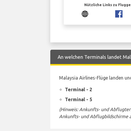
Nützliche Links zu Flugg
An welchen Terminals landet Mala
Malaysia Airlines-Flüge landen u
Terminal - 2
Terminal - 5
(Hinweis: Ankunfts- und Abflugte
Ankunfts- und Abflugbildschirme 