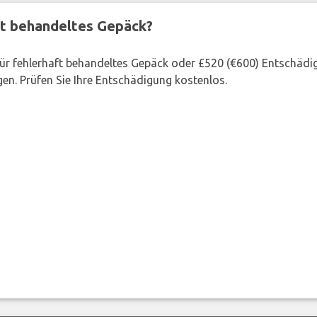
ft behandeltes Gepäck?
 für fehlerhaft behandeltes Gepäck oder £520 (€600) Entschädi
en. Prüfen Sie Ihre Entschädigung kostenlos.