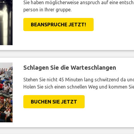
Sie haben möglicherweise anspruch auf eine entsc
person in Ihrer gruppe.
BEANSPRUCHE JETZT!
Schlagen Sie die Warteschlangen
Stehen Sie nicht 45 Minuten lang schwitzend da und 
Holen Sie sich einen schnellen Weg und kommen Sie
BUCHEN SIE JETZT