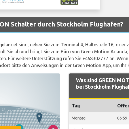
ON Schalter durch Stockholm Flughafen?
landet sind, gehen Sie zum Terminal 4, Haltestelle 16, oder zu
olt Sie ab und bringt Sie zum Büro von Green Motion Arlanda, 
uten. Für weitere Unterstützung rufen Sie +468302777 an. Wenn
ndort bitte den Anweisungen in der Green Motion App, um Ihr 
Was sind GREEN MOTI
bei Stockholm Flugha
Tag
Offe
Montag
06:59