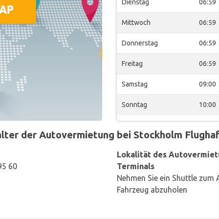
Dienstag
06:59
Mittwoch
06:59
Donnerstag
06:59
Freitag
06:59
Samstag
09:00
Sonntag
10:00
r der Autovermietung bei Stockholm Flughafen
Lokalität des Autovermiet
95 60
Terminals
Nehmen Sie ein Shuttle zum 
Fahrzeug abzuholen