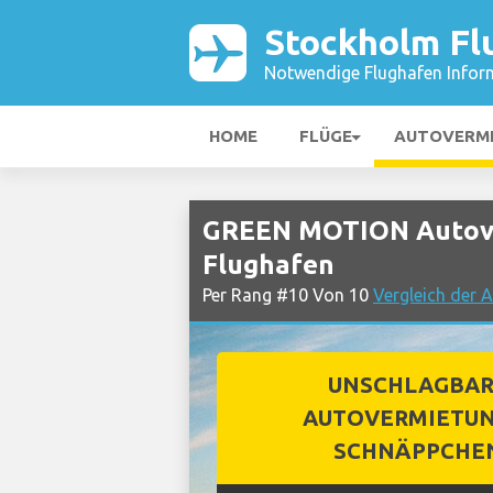
Stockholm Fl
Notwendige Flughafen Infor
HOME
FLÜGE
AUTOVERM
GREEN MOTION Autove
Flughafen
Per Rang #10 Von 10
Vergleich der 
UNSCHLAGBA
AUTOVERMIETUN
SCHNÄPPCHE