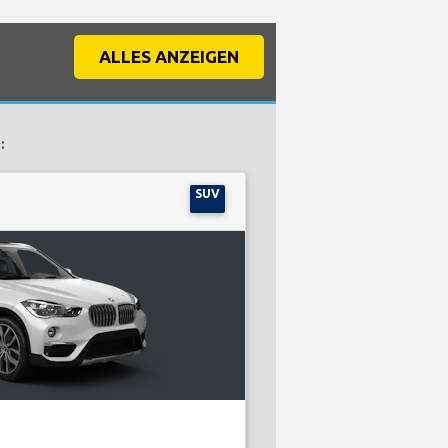
ALLES ANZEIGEN
:
SUV