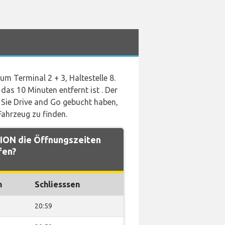
m Terminal 2 + 3, Haltestelle 8.
das 10 Minuten entfernt ist . Der
 Sie Drive and Go gebucht haben,
Fahrzeug zu finden.
ON die Öffnungszeiten
fen?
n
Schliesssen
20:59