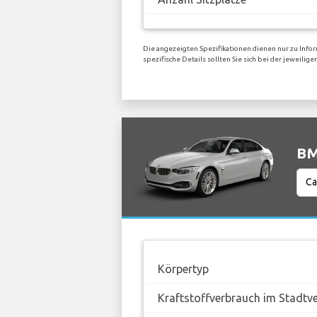
Die angezeigten Spezifikationen dienen nur zu Info
spezifische Details sollten Sie sich bei der jeweil
BM
Körpertyp
Kraftstoffverbrauch im Stadtv