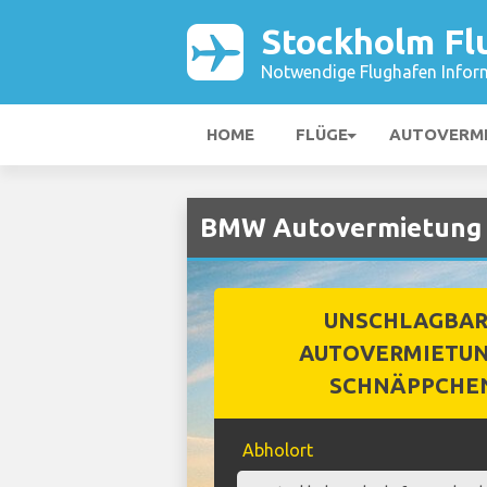
Stockholm Fl
Notwendige Flughafen Infor
HOME
FLÜGE
AUTOVERM
BMW Autovermietung 
UNSCHLAGBA
AUTOVERMIETUN
SCHNÄPPCHE
Abholort