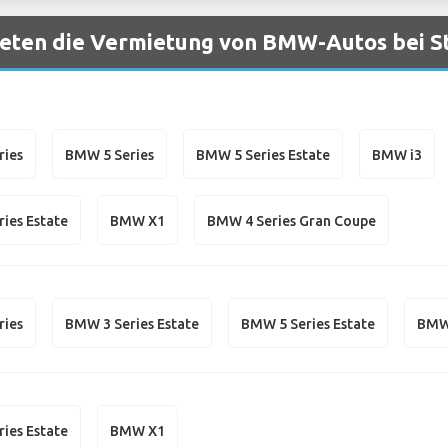
eten die Vermietung von BMW-Autos bei S
ries
BMW 5 Series
BMW 5 Series Estate
BMW i3
ies Estate
BMW X1
BMW 4 Series Gran Coupe
ries
BMW 3 Series Estate
BMW 5 Series Estate
BMW
ies Estate
BMW X1