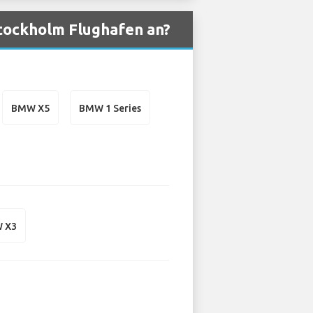
tockholm Flughafen an?
BMW X5
BMW 1 Series
 X3