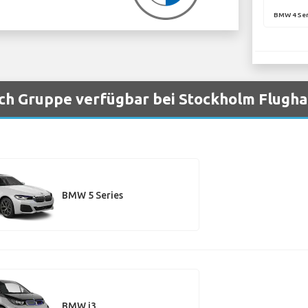
BMW 4 Ser
h Gruppe verfügbar bei Stockholm Flugha
BMW 5 Series
BMW i3