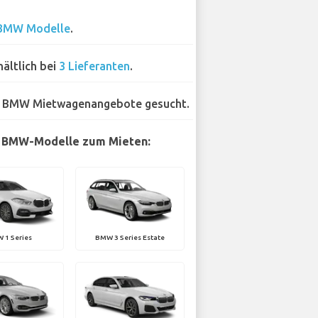
BMW Modelle
.
hältlich bei
3 Lieferanten
.
 BMW Mietwagenangebote gesucht.
e BMW-Modelle zum Mieten:
 1 Series
BMW 3 Series Estate