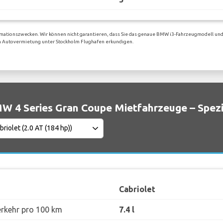
rmationszwecken. Wir können nicht garantieren, dass Sie das genaue BMW i3-Fahrzeugmodell und 
igen Autovermietung unter Stockholm Flughafen erkundigen.
W 4 Series Gran Coupe Mietfahrzeuge – Spezi
Cabriolet
erkehr pro 100 km
7.4 l