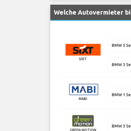
Welche Autovermieter bi
BMW 5 Se
SIXT
BMW 3 Ser
BMW 1 Se
MABI
BMW 3 Ser
GREEN MOTION