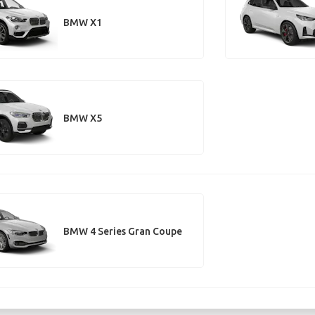
BMW X1
BMW X5
BMW 4 Series Gran Coupe