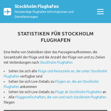
Stockholm Flughafen
Notwendige Flughafen Informationen und
Dienstleistungen
STATISTIKEN FÜR STOCKHOLM
FLUGHAFEN
Eine Reihe von Statistiken über das Passagieraufkommen, die
Gesamtzahl der Flüge und die Anzahl der Flüge von und zu Zielen
mit Verbindungen nach
Stockholm Flughafen
Sehen Sie sich alle
Flüge und Reiseziele an, die unter Stockholm
Flughafen
verfügbar sind
Sehen Sie sich Live-Details zu
Flügen an, die am Stockholm
Flughafen
ankommen
Sehen Sie sich Live-Details zu
Flüge ab Stockholm Flughafen
an
Alle
Fluggesellschaften, die von und nach Stockholm Flughafen
fliegen