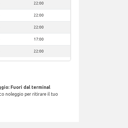
0
22:00
0
22:00
0
22:00
0
17:00
0
22:00
gio: Fuori dal terminal
o noleggio per ritirare il tuo