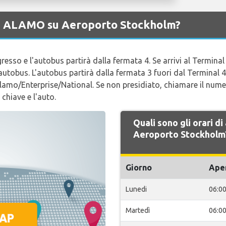
 di ALAMO su Aeroporto Stockholm?
ngresso e l'autobus partirà dalla fermata 4. Se arrivi al Terminal
li autobus. L'autobus partirà dalla fermata 3 fuori dal Terminal 
Alamo/Enterprise/National. Se non presidiato, chiamare il numer
a chiave e l'auto.
Quali sono gli orari 
Aeroporto Stockholm
Giorno
Ape
Lunedi
06:0
Martedì
06:0