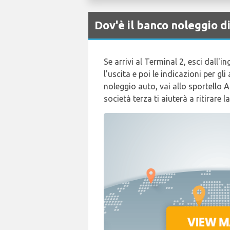
Dov'è il banco noleggio
Se arrivi al Terminal 2, esci dall'i
l'uscita e poi le indicazioni per g
noleggio auto, vai allo sportello 
società terza ti aiuterà a ritirare l