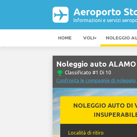
Aeroporto St
Informazioni e servizi aeropo
HOME
VOLI
NOLEGGIO A
Noleggio auto ALAMO
emoji_events
Classificato #1 Di 10
Confronta le compagnie di noleggio
NOLEGGIO AUTO DI 
INSUPERABIL
Località di ritiro