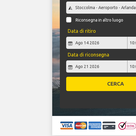
Riconsegna in altro luogo
Data di ritiro
Data di riconsegna
CERCA