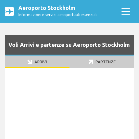
Aeroporto Stockholm
Informazioni e servizi aeroportuali essenziali
Voli Arrivi e partenze su Aeroporto Stockholm
ARRIVI
PARTENZE