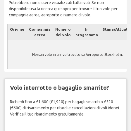
Potrebbero non essere visualizzati tutti i voli. Se non
disponibile usa la ricerca qui sopra per trovare il tuo volo per
compagnia aerea, aeroporto o numero di volo.
Origine
Compagnia
Numero
In
Stima/Attuale
aerea
del volo
programma
Nessun volo in arrivo trovato su Aeroporto Stockholm.
Volo interrotto o bagaglio smarrito?
Richiedi fino a £1,600 (€1,920) per bagagli smarriti o £520
(€600) di risarcimento per ritardi e cancellazioni di voli idonei.
Verifica il tuo risarcimento gratuitamente.