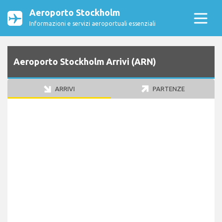
Aeroporto Stockholm
Informazioni e servizi aeroportuali essenziali
Aeroporto Stockholm Arrivi (ARN)
ARRIVI
PARTENZE