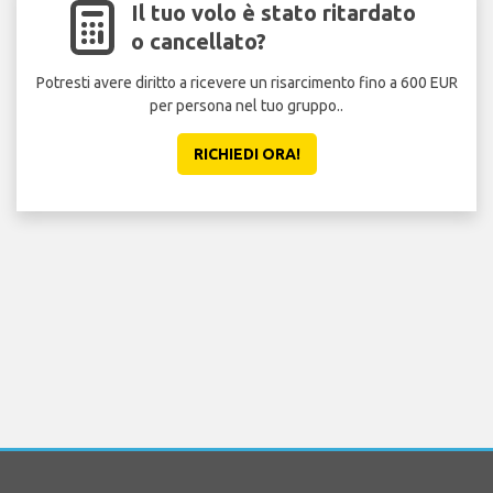
Il tuo volo è stato ritardato
o cancellato?
Potresti avere diritto a ricevere un risarcimento fino a 600 EUR
per persona nel tuo gruppo..
sicu
RICHIEDI ORA!