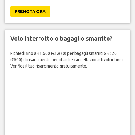
PRENOTA ORA
Volo interrotto o bagaglio smarrito?
Richiedi fino a £1,600 (€1,920) per bagagli smarriti o £520
(€600) di risarcimento per ritardi e cancellazioni di voli idonei.
Verifica il tuo risarcimento gratuitamente.