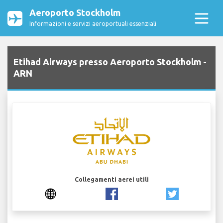
Aeroporto Stockholm
Informazioni e servizi aeroportuali essenziali
Etihad Airways presso Aeroporto Stockholm -
ARN
Collegamenti aerei utili