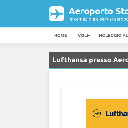
Aeroporto St
Informazioni e servizi aeropo
HOME
VOLI
NOLEGGIO A
Lufthansa presso Aer