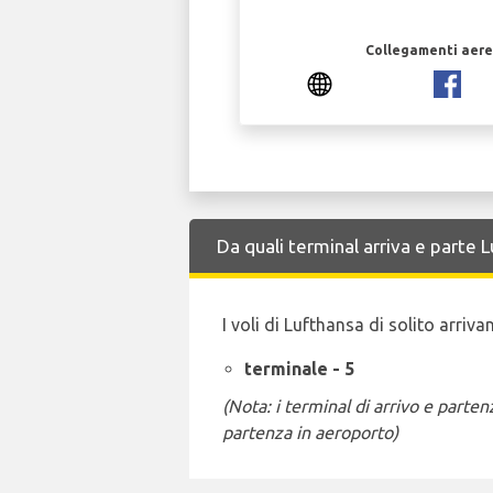
Collegamenti aerei
Da quali terminal arriva e parte
I voli di Lufthansa di solito arriv
terminale - 5
(Nota: i terminal di arrivo e part
partenza in aeroporto)