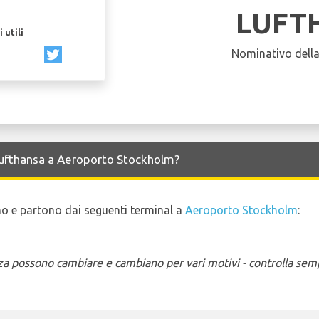
LUFT
 utili
Nominativo dell
 Lufthansa a Aeroporto Stockholm?
ano e partono dai seguenti terminal a
Aeroporto Stockholm
:
enza possono cambiare e cambiano per vari motivi - controlla sem