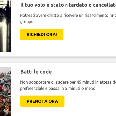
Il tuo volo è stato ritardato o cancellat
Potresti avere diritto a ricevere un risarcimento fi
gruppo.
RICHIEDI ORA!
Batti le code
Non sopportare di sudare per 45 minuti in attesa de
preferenziale e passa in 5 minuti o meno.
PRENOTA ORA