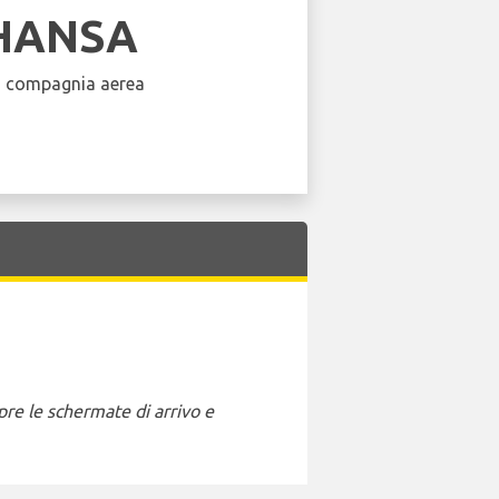
HANSA
a compagnia aerea
pre le schermate di arrivo e