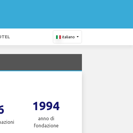
OTEL
italiano
1994
6
anno di
nazioni
fondazione