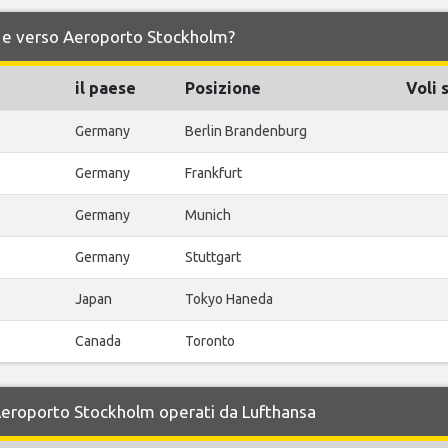
da e verso Aeroporto Stockholm?
il paese
Posizione
Voli 
Germany
Berlin Brandenburg
Germany
Frankfurt
Germany
Munich
Germany
Stuttgart
Japan
Tokyo Haneda
Canada
Toronto
 Aeroporto Stockholm operati da Lufthansa