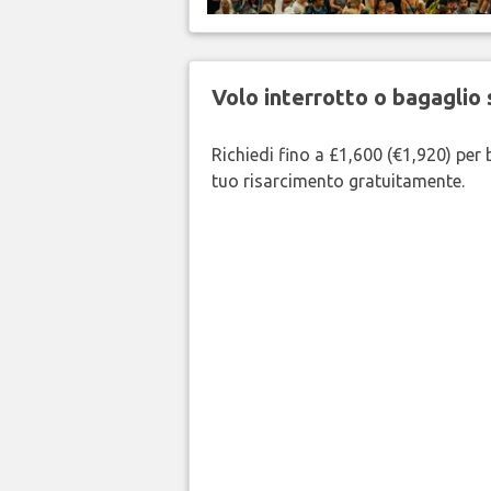
Volo interrotto o bagaglio 
Richiedi fino a £1,600 (€1,920) per b
tuo risarcimento gratuitamente.