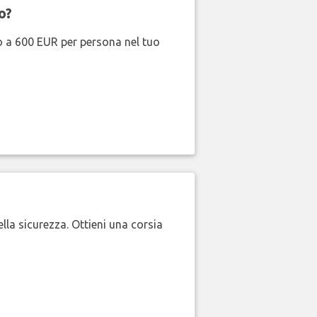
o?
no a 600 EUR per persona nel tuo
lla sicurezza. Ottieni una corsia