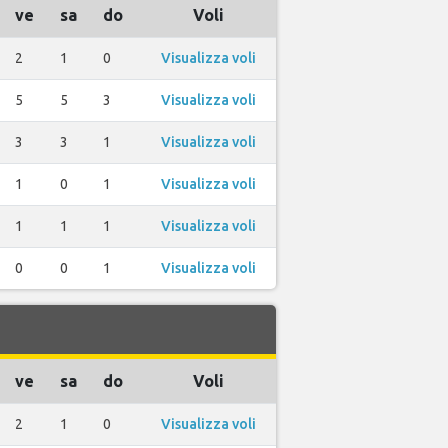
ve
sa
do
Voli
2
1
0
Visualizza voli
5
5
3
Visualizza voli
3
3
1
Visualizza voli
1
0
1
Visualizza voli
1
1
1
Visualizza voli
0
0
1
Visualizza voli
ve
sa
do
Voli
2
1
0
Visualizza voli