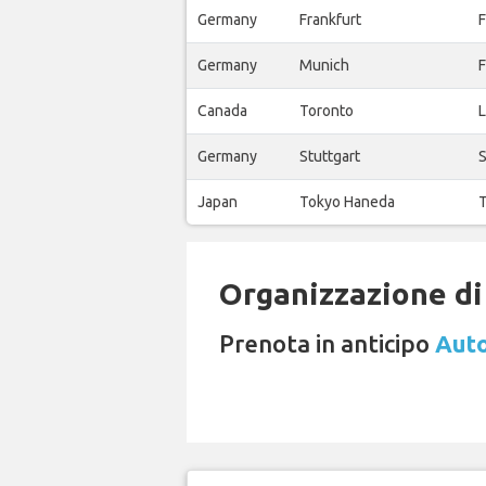
Germany
Frankfurt
F
Germany
Munich
F
Canada
Toronto
L
Germany
Stuttgart
S
Japan
Tokyo Haneda
T
Organizzazione di 
Prenota in anticipo
Auto