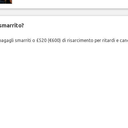
smarrito?
agagli smarriti o £520 (€600) di risarcimento per ritardi e cancel