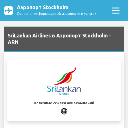
Аэропорт Stockholm
Основная информация об аэропорте и услугах
SriLankan Airlines в Аэропорт Stockholm -
ARN
Полезные ссылки авиакомпаний