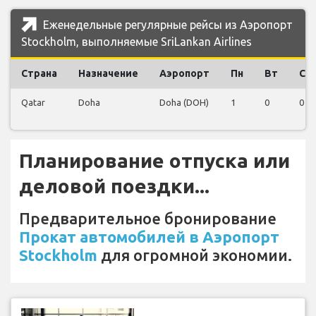
Еженедельные регулярные рейсы из Аэропорт
Stockholm, выполняемые SriLankan Airlines
Страна
Назначение
Аэропорт
Пн
Вт
Ср
Qatar
Doha
Doha (DOH)
1
0
0
Планирование отпуска или
деловой поездки...
Предварительное бронирование
Прокат автомобилей в Аэропорт
Stockholm
для огромной экономии.