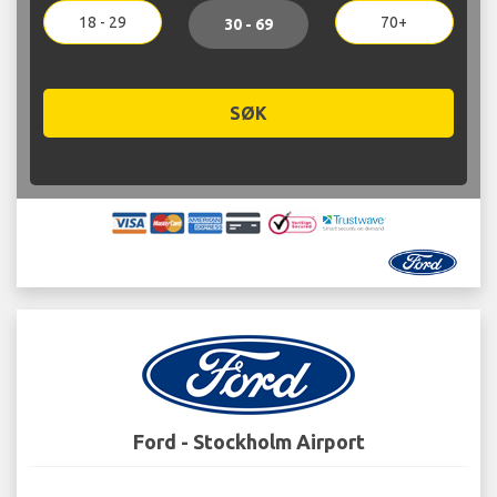
18 - 29
70+
30 - 69
SØK
Ford - Stockholm Airport