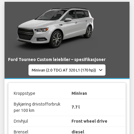
Ford Tourneo Custom leiebiler – spesifikasjoner
Kroppstype
Minivan
Bykjøring drivstofforbruk
7.7 l
per 100 km
Drivhjul
Front wheel drive
Brensel
diesel