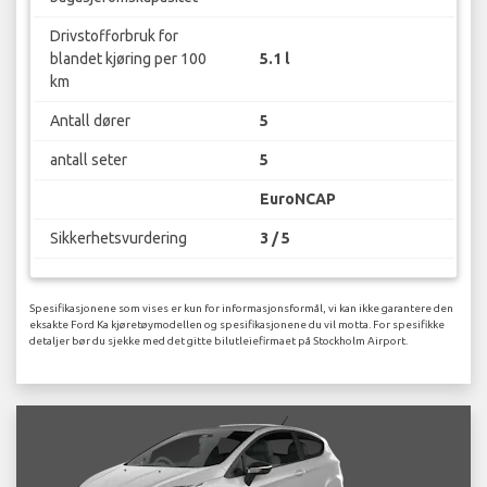
Drivstofforbruk for
blandet kjøring per 100
5.1 l
km
Antall dører
5
antall seter
5
EuroNCAP
Sikkerhetsvurdering
3 / 5
Spesifikasjonene som vises er kun for informasjonsformål, vi kan ikke garantere den
eksakte Ford Ka kjøretøymodellen og spesifikasjonene du vil motta. For spesifikke
detaljer bør du sjekke med det gitte bilutleiefirmaet på Stockholm Airport.