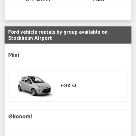
Ford Focus Estate
Ford Ka
Ford vehicle rentals by group available on
Stockholm Airport
Mini
Ford Ka
Økonomi