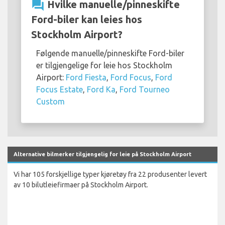
question_answer
Hvilke manuelle/pinneskifte
Ford-biler kan leies hos
Stockholm Airport?
Følgende manuelle/pinneskifte Ford-biler
er tilgjengelige for leie hos Stockholm
Airport:
Ford Fiesta
,
Ford Focus
,
Ford
Focus Estate
,
Ford Ka
,
Ford Tourneo
Custom
Alternative bilmerker tilgjengelig for leie på Stockholm Airport
Vi har 105 forskjellige typer kjøretøy fra 22 produsenter levert
av 10 bilutleiefirmaer på Stockholm Airport.