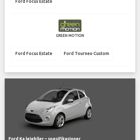
Ford Focus Estate
GREEN MOTION
Ford Focus Estate
Ford Tourneo Custom
Ford Ka leiebiler – spesifikasjoner