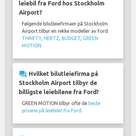
leiebil fra Ford hos Stockholm
Airport?
Følgende bilutleiefirmaer på Stockholm
Airport tilbyr en rekke modeller av Ford:
THRIFTY
,
HERTZ
,
BUDGET
,
GREEN
MOTION
question_answer
Hvilket bilutleiefirma på
Stockholm Airport tilbyr de
billigste leiebilene fra Ford?
GREEN MOTION tilbyr ofte de
beste
prisene på leiebiler fra Ford
.