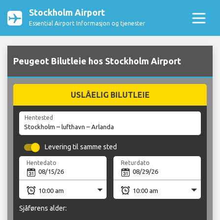
Stockholm Airport
Essential Airport Informasjon og tjenester
Peugeot Bilutleie hos Stockholm Airport
USLÅELIG BILUTLEIE
Hentested
Levering til samme sted
Hentedato
Returdato
Sjåførens alder: