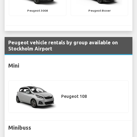
Peugeot 3008
Peugeot Boxer
Peugeot vehicle rentals by group available on
Stockholm Airport
Mini
Peugeot 108
Minibuss