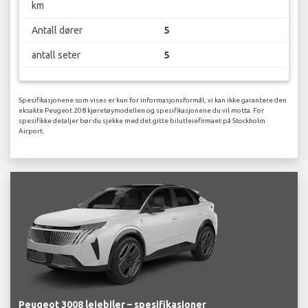
km
Antall dører
5
antall seter
5
Spesifikasjonene som vises er kun for informasjonsformål, vi kan ikke garantere den
eksakte Peugeot 208 kjøretøymodellen og spesifikasjonene du vil motta. For
spesifikke detaljer bør du sjekke med det gitte bilutleiefirmaet på Stockholm
Airport.
Peugeot 3008 leiebiler – spesifikasjoner