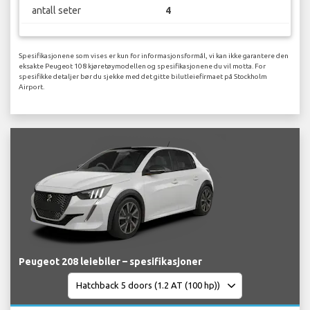
antall seter
4
Spesifikasjonene som vises er kun for informasjonsformål, vi kan ikke garantere den
eksakte Peugeot 108 kjøretøymodellen og spesifikasjonene du vil motta. For
spesifikke detaljer bør du sjekke med det gitte bilutleiefirmaet på Stockholm
Airport.
Peugeot 208 leiebiler – spesifikasjoner