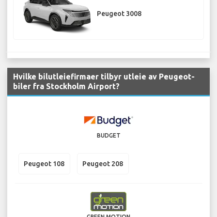
Peugeot 3008
Hvilke bilutleiefirmaer tilbyr utleie av Peugeot-
biler fra Stockholm Airport?
BUDGET
Peugeot 108
Peugeot 208
GREEN MOTION