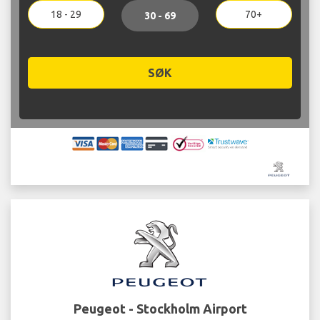
18 - 29
70+
30 - 69
SØK
Peugeot - Stockholm Airport