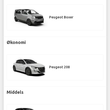
Peugeot Boxer
Økonomi
Peugeot 208
Middels