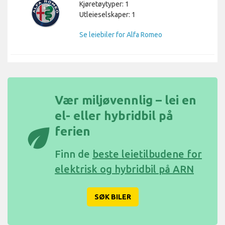
Kjøretøytyper: 1
Utleieselskaper: 1
Se leiebiler for Alfa Romeo
Vær miljøvennlig – lei en
el- eller hybridbil på
eco
ferien
Finn de
beste leietilbudene for
elektrisk og hybridbil på ARN
SØK BILER