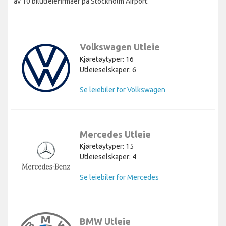
av 10 bilutleiefirmaer på Stockholm Airport.
Volkswagen Utleie
Kjøretøytyper: 16
Utleieselskaper: 6
Se leiebiler for Volkswagen
Mercedes Utleie
Kjøretøytyper: 15
Utleieselskaper: 4
Se leiebiler for Mercedes
BMW Utleie