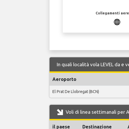
Collegamenti aerei
In quali località vola LEVEL da 
Aeroporto
El Prat De Llobregat (BCN)
Voli di linea settimanali pe
il paese
Destinazione