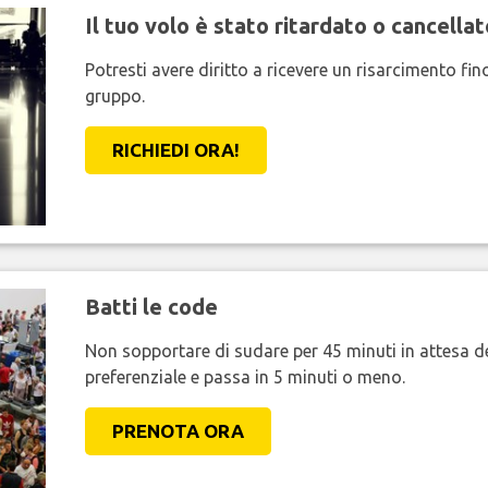
Il tuo volo è stato ritardato o cancellat
Potresti avere diritto a ricevere un risarcimento fi
gruppo.
RICHIEDI ORA!
Batti le code
Non sopportare di sudare per 45 minuti in attesa de
preferenziale e passa in 5 minuti o meno.
PRENOTA ORA