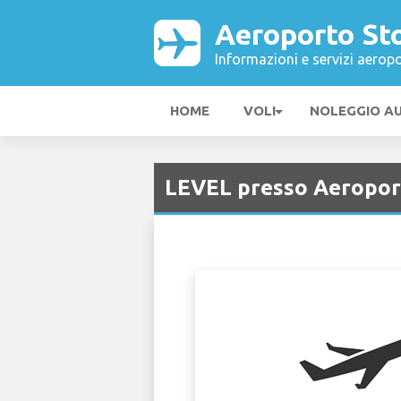
Aeroporto St
Informazioni e servizi aeropo
HOME
VOLI
NOLEGGIO A
LEVEL presso Aeropor