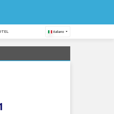
OTEL
italiano
1