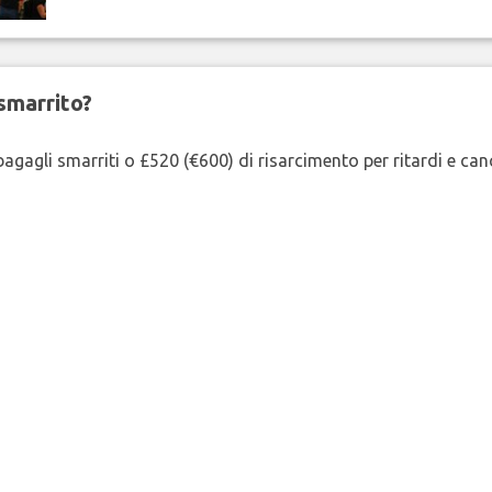
smarrito?
agagli smarriti o £520 (€600) di risarcimento per ritardi e cancel