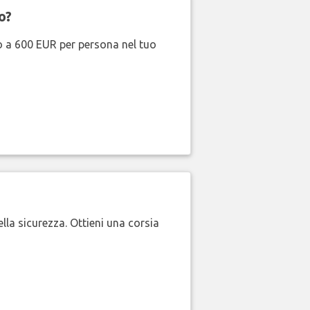
o?
no a 600 EUR per persona nel tuo
lla sicurezza. Ottieni una corsia