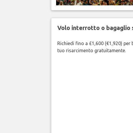
Volo interrotto o bagaglio 
Richiedi fino a £1,600 (€1,920) per b
tuo risarcimento gratuitamente.