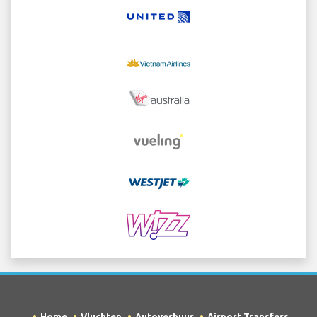
Home
Vluchten
Autoverhuur
Airport Transfers