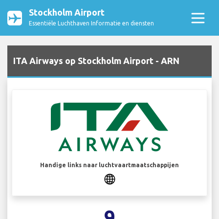
Stockholm Airport
Essentiële Luchthaven Informatie en diensten
ITA Airways op Stockholm Airport - ARN
Handige links naar luchtvaartmaatschappijen
9