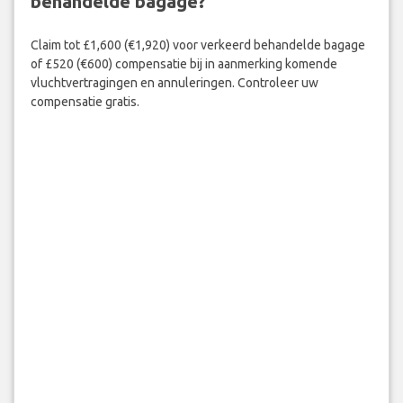
behandelde bagage?
Claim tot £1,600 (€1,920) voor verkeerd behandelde bagage
of £520 (€600) compensatie bij in aanmerking komende
vluchtvertragingen en annuleringen. Controleer uw
compensatie gratis.