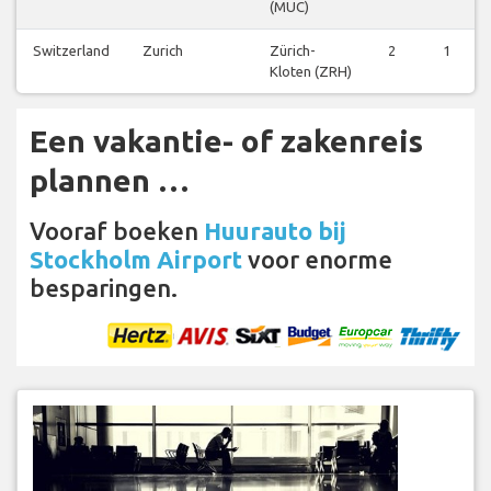
(MUC)
Switzerland
Zurich
Zürich-
2
1
Kloten (ZRH)
Een vakantie- of zakenreis
plannen …
Vooraf boeken
Huurauto bij
Stockholm Airport
voor enorme
besparingen.