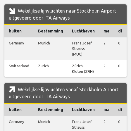
Wekelijkse lijnvluchten naar Stockholm Airport
uitgevoerd door ITA Airways
buiten
Bestemming
Luchthaven
ma
di
Germany
Munich
Franz Josef
2
0
Strauss
(MUC)
Switzerland
Zurich
Zürich-
2
0
Kloten (ZRH)
Wekelijkse lijnvluchten vanaf Stockholm Airport
uitgevoerd door ITA Airways
buiten
Bestemming
Luchthaven
ma
di
Germany
Munich
Franz Josef
2
0
Strauss