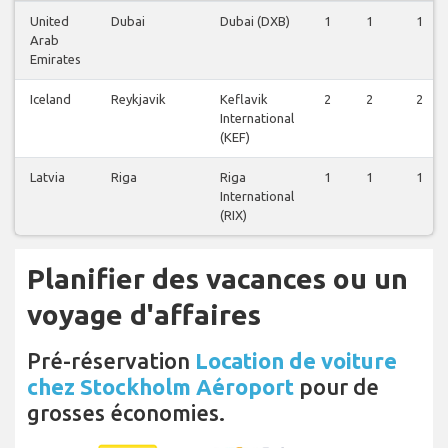
United
Dubai
Dubai (DXB)
1
1
1
Arab
Emirates
Iceland
Reykjavik
Keflavik
2
2
2
International
(KEF)
Latvia
Riga
Riga
1
1
1
International
(RIX)
Planifier des vacances ou un
voyage d'affaires
Pré-réservation
Location de voiture
chez Stockholm Aéroport
pour de
grosses économies.