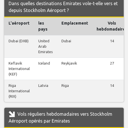
Dans quelles destinations Emirates vole-t-elle vers et
depuis Stockholm Aéroport ?
L'aéroport
les
Emplacement
Vols
pays
hebdomadaires
Dubai (DXB)
United
Dubai
14
Arab
Emirates
Keflavik
Iceland
Reykjavik
27
International
(KEF)
Riga
Latvia
Riga
14
International
(RIX)
Vols réguliers hebdomadaires vers Stockholm
Aéroport opérés par Emirates