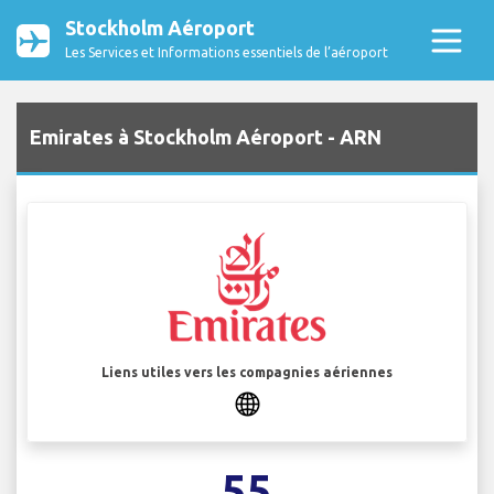
Stockholm Aéroport
Les Services et Informations essentiels de l’aéroport
Emirates à Stockholm Aéroport - ARN
Liens utiles vers les compagnies aériennes
55