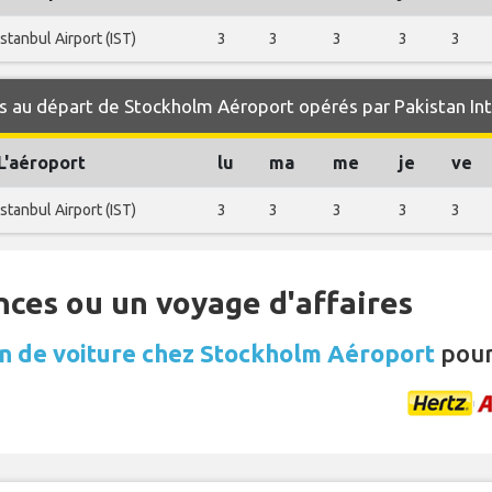
Istanbul Airport (IST)
3
3
3
3
3
 au départ de Stockholm Aéroport opérés par Pakistan Inte
L'aéroport
lu
ma
me
je
ve
Istanbul Airport (IST)
3
3
3
3
3
nces ou un voyage d'affaires
n de voiture chez Stockholm Aéroport
pour