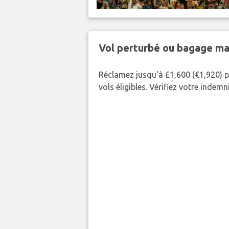
Vol perturbé ou bagage ma
Réclamez jusqu'à £1,600 (€1,920) p
vols éligibles. Vérifiez votre indem