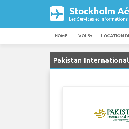
Stockholm Aé
Les Services et Informations 
HOME
VOLS
LOCATION D
Pakistan Internationa