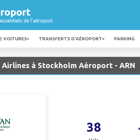
roport
essentiels de l’aéroport
E VOITURES
TRANSFERTS D'AÉROPORT
PARKING
l Airlines à Stockholm Aéroport - ARN
38