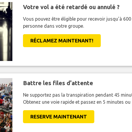
Votre vol a été retardé ou annulé ?
Vous pouvez être éligible pour recevoir jusqu'à 6
personne dans votre groupe.
RÉCLAMEZ MAINTENANT!
Battre les files d'attente
Ne supportez pas la transpiration pendant 45 minut
Obtenez une voie rapide et passez en 5 minutes ou
RESERVE MAINTENANT