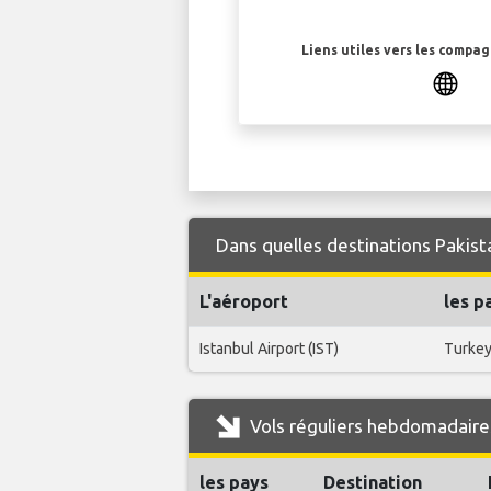
Liens utiles vers les compa
Dans quelles destinations Pakista
L'aéroport
les p
Istanbul Airport (IST)
Turke
Vols réguliers hebdomadaires
les pays
Destination