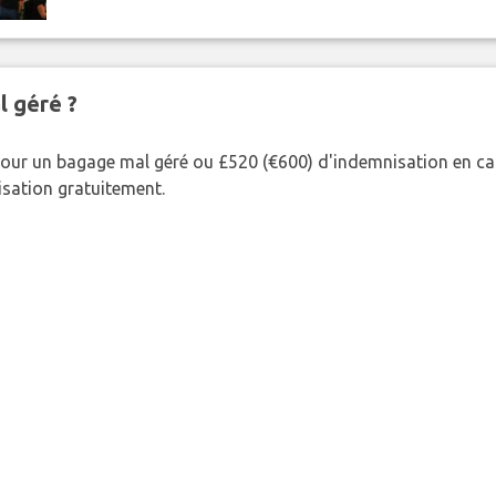
l géré ?
our un bagage mal géré ou £520 (€600) d'indemnisation en cas
nisation gratuitement.