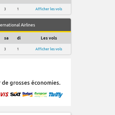
3
1
Afficher les vols
rnational Airlines
sa
di
Les vols
3
1
Afficher les vols
 de grosses économies.