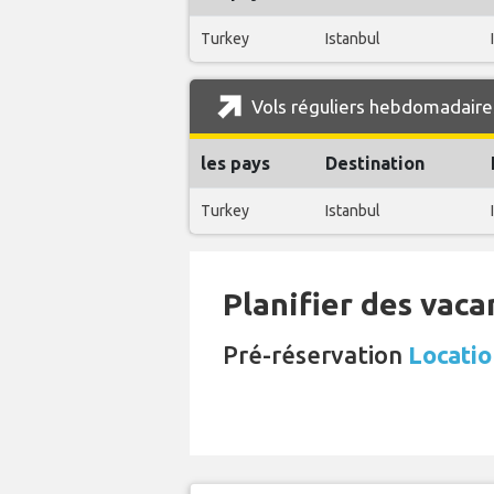
Turkey
Istanbul
Vols réguliers hebdomadaires
les pays
Destination
Turkey
Istanbul
Planifier des vaca
Pré-réservation
Locatio