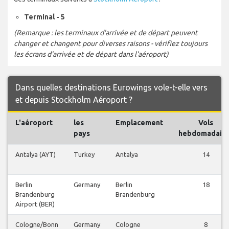
Terminal - 5
(Remarque : les terminaux d'arrivée et de départ peuvent
changer et changent pour diverses raisons - vérifiez toujours
les écrans d'arrivée et de départ dans l'aéroport)
Dans quelles destinations Eurowings vole-t-elle vers
et depuis Stockholm Aéroport ?
L'aéroport
les
Emplacement
Vols
pays
hebdomadaire
Antalya (AYT)
Turkey
Antalya
14
Berlin
Germany
Berlin
18
Brandenburg
Brandenburg
Airport (BER)
Cologne/Bonn
Germany
Cologne
8