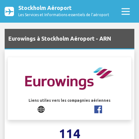
Stockholm Aéroport
Les Services et Informations essentiels de l’aéroport
Eurowings à Stockholm Aéroport - ARN
Liens utiles vers les compagnies aériennes
114