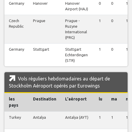
Germany
Hanover
Hanover
0
0
1
Airport (HAJ)
Czech
Prague
Prague -
1
0
1
Republic
Ruzyne
International
(PRG)
Germany
Stuttgart
Stuttgart
1
0
1
Echterdingen
(STR)
Vols réguliers hebdomadaires au départ de
Stockholm Aéroport opérés par Eurowings
les
Destination
L'aéroport
lu
ma
me
pays
Turkey
Antalya
Antalya (AYT)
1
1
1