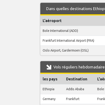
Dans quelles destinations Ethiopi
L'aéroport
Bole International (ADD)
Frankfurt International Airport (FRA)
Oslo Airport, Gardermoen (OSL)
Vols réguliers hebdomadaires
les pays
Destination
L'aé
Ethiopia
Addis Ababa
Bole 
Germany
Frankfurt
Frank