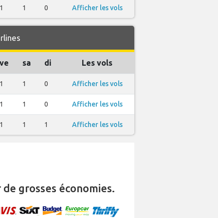
1
1
0
Afficher les vols
rlines
ve
sa
di
Les vols
1
1
0
Afficher les vols
1
1
0
Afficher les vols
1
1
1
Afficher les vols
 de grosses économies.