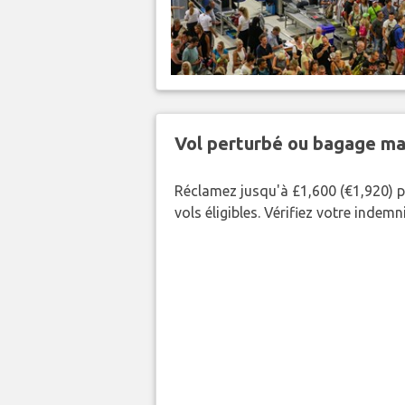
Vol perturbé ou bagage ma
Réclamez jusqu'à £1,600 (€1,920) p
vols éligibles. Vérifiez votre indem