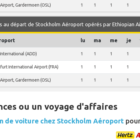
Airport, Gardermoen (OSL)
1
1
1
1
 au départ de Stockholm Aéroport opérés par Ethiopian Ai
roport
lu
ma
me
je
International (ADD)
1
1
1
1
furt International Airport (FRA)
1
1
1
1
Airport, Gardermoen (OSL)
1
1
1
1
nces ou un voyage d'affaires
n de voiture chez Stockholm Aéroport
pour