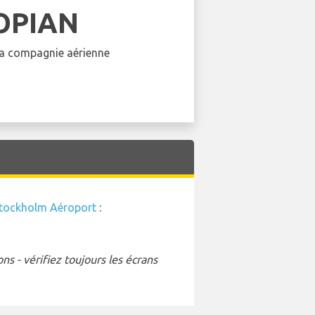
OPIAN
 la compagnie aérienne
tockholm Aéroport
:
s - vérifiez toujours les écrans