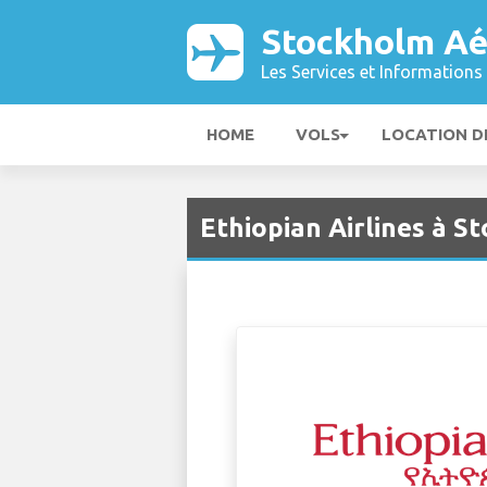
Stockholm Aé
Les Services et Informations 
HOME
VOLS
LOCATION D
Ethiopian Airlines à 