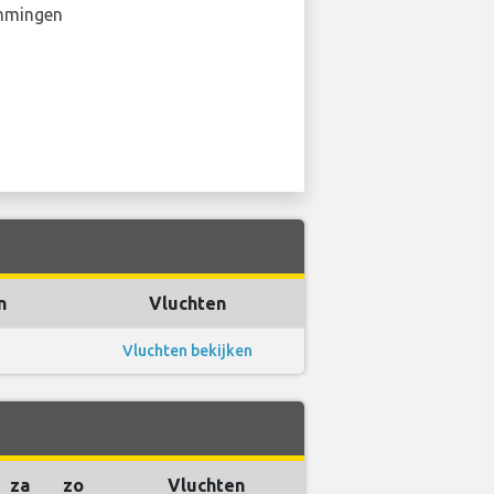
mmingen
n
Vluchten
Vluchten bekijken
za
zo
Vluchten