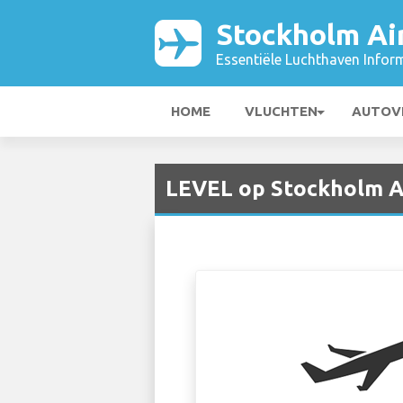
Stockholm Ai
Essentiële Luchthaven Infor
HOME
VLUCHTEN
AUTOV
LEVEL op Stockholm A