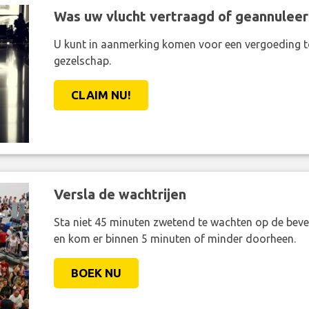
Was uw vlucht vertraagd of geannuleer
U kunt in aanmerking komen voor een vergoeding t
gezelschap.
CLAIM NU!
Versla de wachtrijen
Sta niet 45 minuten zwetend te wachten op de bevei
en kom er binnen 5 minuten of minder doorheen.
BOEK NU