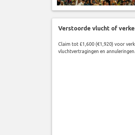
Verstoorde vlucht of verk
Claim tot £1,600 (€1,920) voor ve
vluchtvertragingen en annuleringen