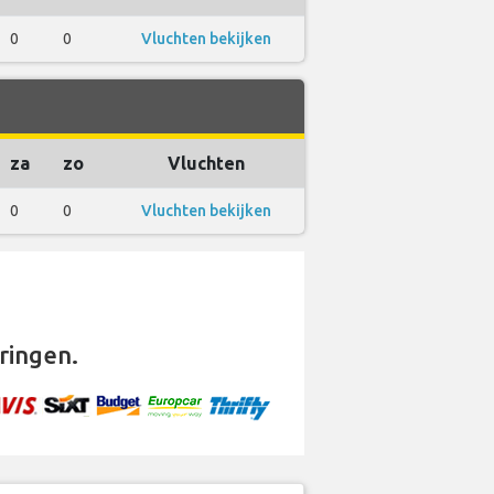
0
0
Vluchten bekijken
za
zo
Vluchten
0
0
Vluchten bekijken
ringen.