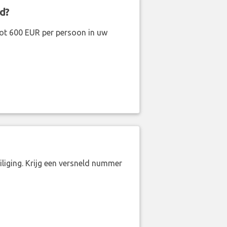
d?
ot 600 EUR per persoon in uw
liging. Krijg een versneld nummer