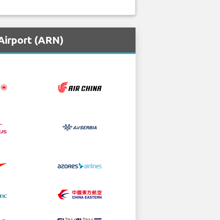
Airport (ARN)