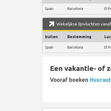
Spain
Barcelona
El P
Wekelijkse lijnvluchten vana
buiten
Bestemming
Luc
Spain
Barcelona
El P
Een vakantie- of 
Vooraf boeken
Huuraut